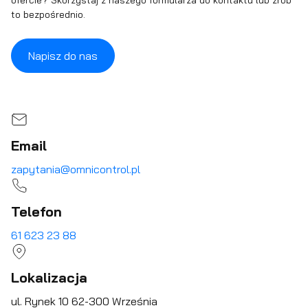
ofercie? Skorzystaj z naszego formularza do kontaktu lub zrób
to bezpośrednio.
Napisz do nas
Email
zapytania@omnicontrol.pl
Telefon
61 623 23 88
Lokalizacja
ul. Rynek 10 62-300 Września