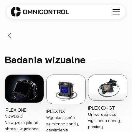
Badania wizualne
iPLEX GX-GT
iPLEX ONE
iPLEX NX
Uniwersalność,
NOWOŚĆ!
Wysoka jakość,
wymienne sondy,
Najwyższa jakość
wymienne sondy,
pomiary
obrazu, wymienne
oświetlenie