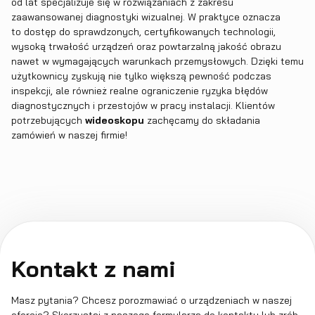
od lat specjalizuje się w rozwiązaniach z zakresu
zaawansowanej diagnostyki wizualnej. W praktyce oznacza
to dostęp do sprawdzonych, certyfikowanych technologii,
wysoką trwałość urządzeń oraz powtarzalną jakość obrazu
nawet w wymagających warunkach przemysłowych. Dzięki temu
użytkownicy zyskują nie tylko większą pewność podczas
inspekcji, ale również realne ograniczenie ryzyka błędów
diagnostycznych i przestojów w pracy instalacji. Klientów
potrzebujących
wideoskopu
zachęcamy do składania
zamówień w naszej firmie!
Kontakt z nami
Masz pytania? Chcesz porozmawiać o urządzeniach w naszej