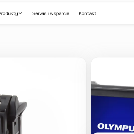
Produkty
Serwis i wsparcie
Kontakt