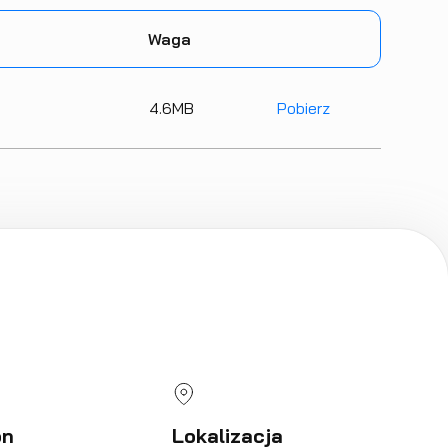
Waga
4.6
MB
Pobierz
on
Lokalizacja