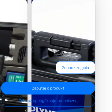
Zobacz zdjęcia
Zapytaj o produkt
Zobacz specyfikacje techniczną