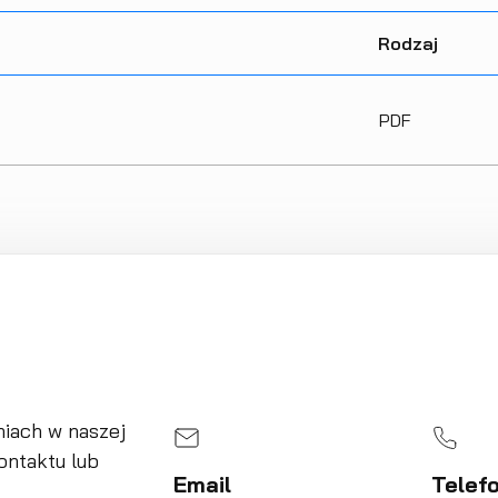
Rodzaj
PDF
iach w naszej
ontaktu lub
Email
Telef