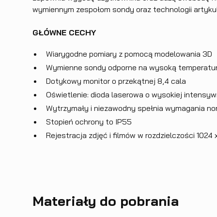
wymiennym zespołom sondy oraz technologii artykul
GŁÓWNE CECHY
Wiarygodne pomiary z pomocą modelowania 3D
Wymienne sondy odporne na wysoką temperatur
Dotykowy monitor o przekątnej 8,4 cala
Oświetlenie: dioda laserowa o wysokiej intensy
Wytrzymały i niezawodny spełnia wymagania n
Stopień ochrony to IP55
Rejestracja zdjęć i filmów w rozdzielczości 1024 
Materiały do pobrania