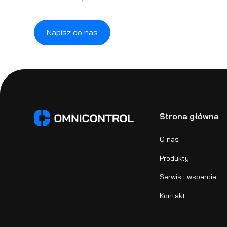
Napisz do nas
Strona główna
O nas
Produkty
Serwis i wsparcie
Kontakt