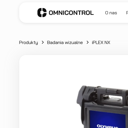
O nas
Produkty
Badania wizualne
iPLEX NX