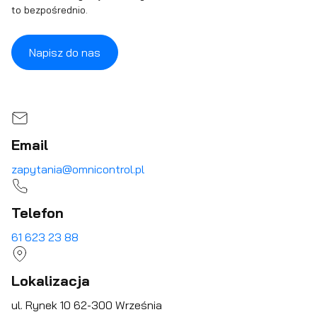
to bezpośrednio.
Napisz do nas
Email
zapytania@omnicontrol.pl
Telefon
61 623 23 88
Lokalizacja
ul. Rynek 10 62-300 Września