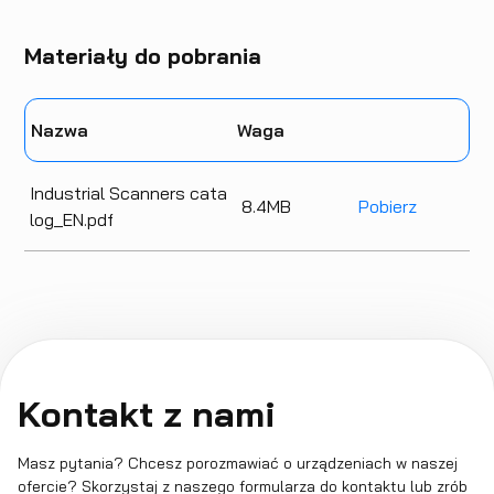
Materiały do pobrania
Nazwa
Waga
Industrial Scanners cata
8.4
MB
Pobierz
log_EN.pdf
Kontakt z nami
Masz pytania? Chcesz porozmawiać o urządzeniach w naszej
ofercie? Skorzystaj z naszego formularza do kontaktu lub zrób